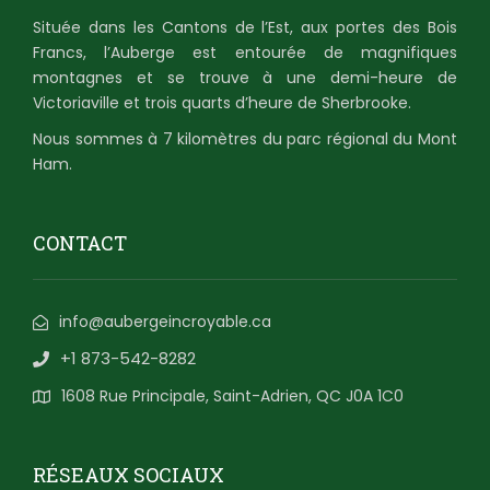
Située dans les Cantons de l’Est, aux portes des Bois
Francs, l’Auberge est entourée de magnifiques
montagnes et se trouve à une demi-heure de
Victoriaville et trois quarts d’heure de Sherbrooke.
Nous sommes à 7 kilomètres du parc régional du Mont
Ham.
CONTACT
info@aubergeincroyable.ca
+1 873-542-8282
1608 Rue Principale, Saint-Adrien, QC J0A 1C0
RÉSEAUX SOCIAUX