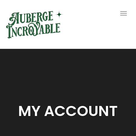
Togg
navig
MY ACCOUNT