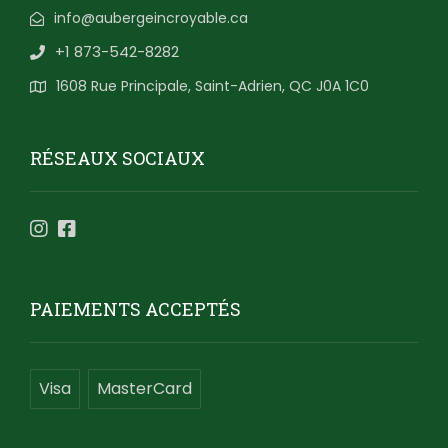
info@aubergeincroyable.ca
+1 873-542-8282
1608 Rue Principale, Saint-Adrien, QC J0A 1C0
RÉSEAUX SOCIAUX
PAIEMENTS ACCEPTÉS
Visa
MasterCard