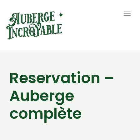
Togg
navig
Reservation –
Auberge
complète