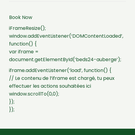
Book Now
iFrameResize();
window.addEventListener(‘DOMContentLoaded’,
function() {
var iframe =
document.getElementById(‘beds24-auberge’);
iframe.addEventListener(‘load’, function() {
// Le contenu de l’iframe est chargé, tu peux
effectuer les actions souhaitées ici
window.scrollTo(0,0);
});
});