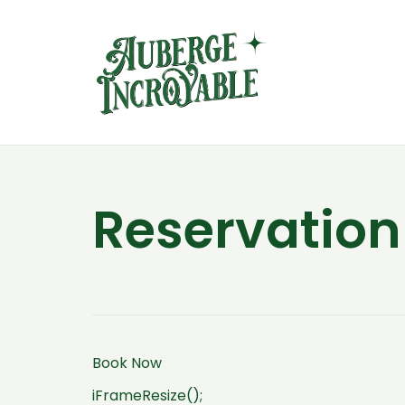
Reservation
Book Now
iFrameResize();