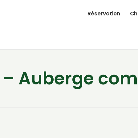
Réservation
Ch
 – Auberge com