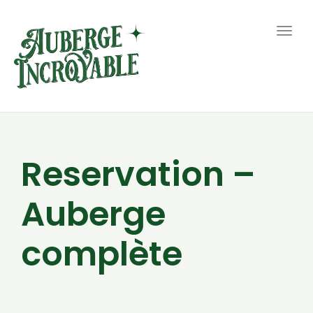
Togg
navig
Reservation –
Auberge
complète