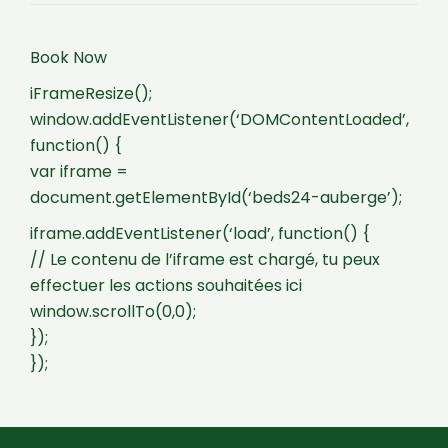
Book Now
iFrameResize();
window.addEventListener(‘DOMContentLoaded’,
function() {
var iframe =
document.getElementById(‘beds24-auberge’);
iframe.addEventListener(‘load’, function() {
// Le contenu de l’iframe est chargé, tu peux
effectuer les actions souhaitées ici
window.scrollTo(0,0);
});
});