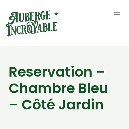
Togg
navig
Reservation –
Chambre Bleu
– Côté Jardin