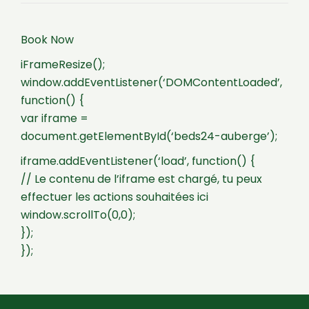
Book Now
iFrameResize();
window.addEventListener(‘DOMContentLoaded’,
function() {
var iframe =
document.getElementById(‘beds24-auberge’);
iframe.addEventListener(‘load’, function() {
// Le contenu de l’iframe est chargé, tu peux
effectuer les actions souhaitées ici
window.scrollTo(0,0);
});
});