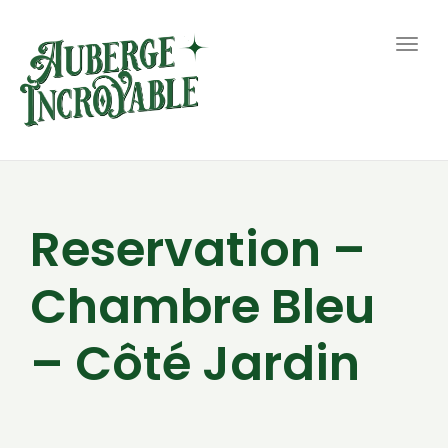
Togg
navig
Reservation –
Chambre Bleu
– Côté Jardin