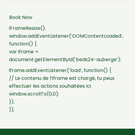
Book Now
iFrameResize();
window.addEventListener(‘DOMContentLoaded’,
function() {
var iframe =
document.getElementById(‘beds24-auberge’);
iframe.addEventListener(‘load’, function() {
// Le contenu de l’iframe est chargé, tu peux
effectuer les actions souhaitées ici
window.scrollTo(0,0);
});
});