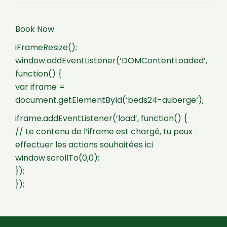
Book Now
iFrameResize();
window.addEventListener(‘DOMContentLoaded’,
function() {
var iframe =
document.getElementById(‘beds24-auberge’);
iframe.addEventListener(‘load’, function() {
// Le contenu de l’iframe est chargé, tu peux
effectuer les actions souhaitées ici
window.scrollTo(0,0);
});
});