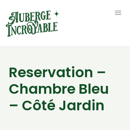
Togg
navig
Reservation –
Chambre Bleu
– Côté Jardin