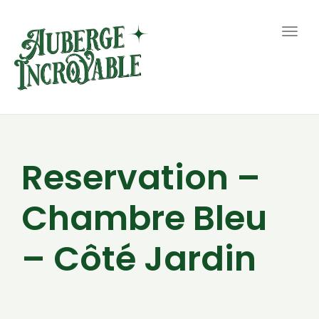
Togg
navig
Reservation –
Chambre Bleu
– Côté Jardin