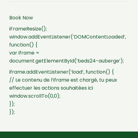
Book Now
iFrameResize();
window.addEventListener(‘DOMContentLoaded’,
function() {
var iframe =
document.getElementById(‘beds24-auberge’);
iframe.addEventListener(‘load’, function() {
// Le contenu de l’iframe est chargé, tu peux
effectuer les actions souhaitées ici
window.scrollTo(0,0);
});
});