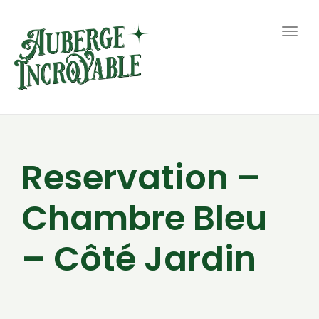
Togg
navig
Reservation –
Chambre Bleu
– Côté Jardin