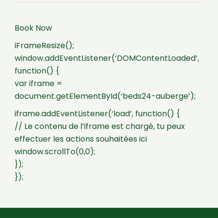
Book Now
iFrameResize();
window.addEventListener(‘DOMContentLoaded’,
function() {
var iframe =
document.getElementById(‘beds24-auberge’);
iframe.addEventListener(‘load’, function() {
// Le contenu de l’iframe est chargé, tu peux
effectuer les actions souhaitées ici
window.scrollTo(0,0);
});
});