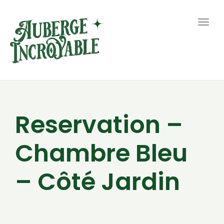
Togg
navig
Reservation –
Chambre Bleu
– Côté Jardin