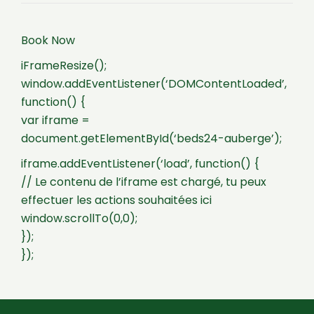
Book Now
iFrameResize();
window.addEventListener(‘DOMContentLoaded’,
function() {
var iframe =
document.getElementById(‘beds24-auberge’);
iframe.addEventListener(‘load’, function() {
// Le contenu de l’iframe est chargé, tu peux
effectuer les actions souhaitées ici
window.scrollTo(0,0);
});
});