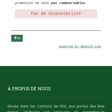
À PROPOS DE NOUS
Située dans les Cantons de l’Est, aux portes des Bois
Francs, l’Auberge est entourée de magnifiques