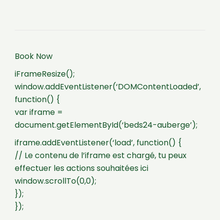
Book Now
iFrameResize();
window.addEventListener(‘DOMContentLoaded’,
function() {
var iframe =
document.getElementById(‘beds24-auberge’);
iframe.addEventListener(‘load’, function() {
// Le contenu de l’iframe est chargé, tu peux
effectuer les actions souhaitées ici
window.scrollTo(0,0);
});
});