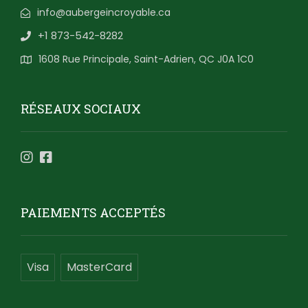
info@aubergeincroyable.ca
+1 873-542-8282
1608 Rue Principale, Saint-Adrien, QC J0A 1C0
RÉSEAUX SOCIAUX
PAIEMENTS ACCEPTÉS
Visa
MasterCard