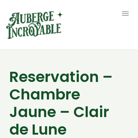
Togg
navig
Reservation –
Chambre
Jaune – Clair
de Lune