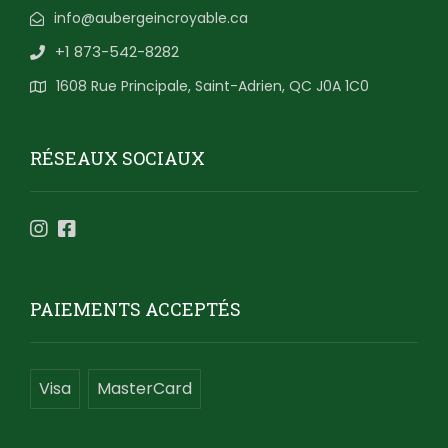
info@aubergeincroyable.ca
+1 873-542-8282
1608 Rue Principale, Saint-Adrien, QC J0A 1C0
RÉSEAUX SOCIAUX
PAIEMENTS ACCEPTÉS
Visa
MasterCard