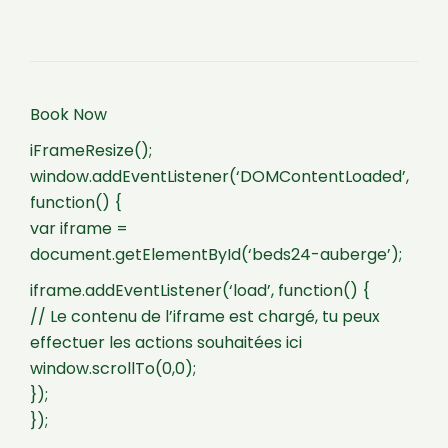
Book Now
iFrameResize();
window.addEventListener(‘DOMContentLoaded’,
function() {
var iframe =
document.getElementById(‘beds24-auberge’);
iframe.addEventListener(‘load’, function() {
// Le contenu de l’iframe est chargé, tu peux
effectuer les actions souhaitées ici
window.scrollTo(0,0);
});
});