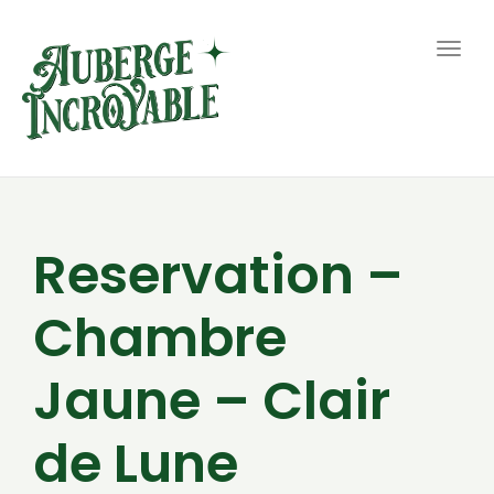
Togg
navig
Reservation –
Chambre
Jaune – Clair
de Lune