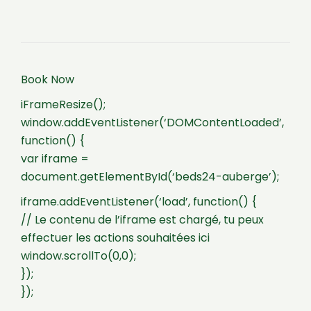
Book Now
iFrameResize();
window.addEventListener(‘DOMContentLoaded’,
function() {
var iframe =
document.getElementById(‘beds24-auberge’);
iframe.addEventListener(‘load’, function() {
// Le contenu de l’iframe est chargé, tu peux
effectuer les actions souhaitées ici
window.scrollTo(0,0);
});
});