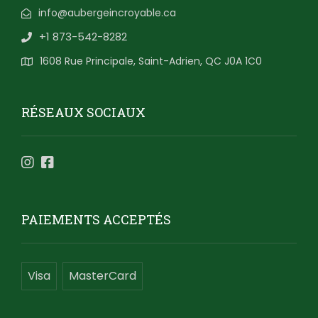
info@aubergeincroyable.ca
+1 873-542-8282
1608 Rue Principale, Saint-Adrien, QC J0A 1C0
RÉSEAUX SOCIAUX
PAIEMENTS ACCEPTÉS
Visa
MasterCard