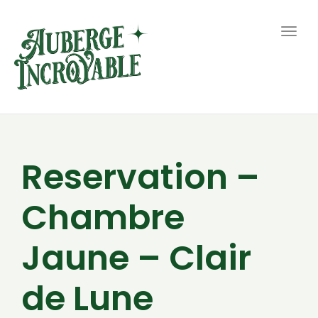
Togg
navig
Reservation –
Chambre
Jaune – Clair
de Lune