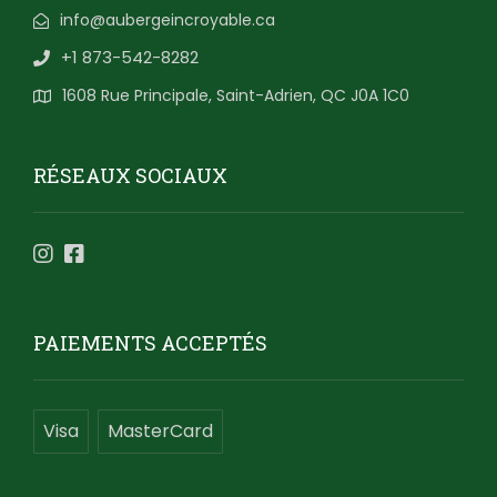
info@aubergeincroyable.ca
+1 873-542-8282
1608 Rue Principale, Saint-Adrien, QC J0A 1C0
RÉSEAUX SOCIAUX
PAIEMENTS ACCEPTÉS
Visa
MasterCard