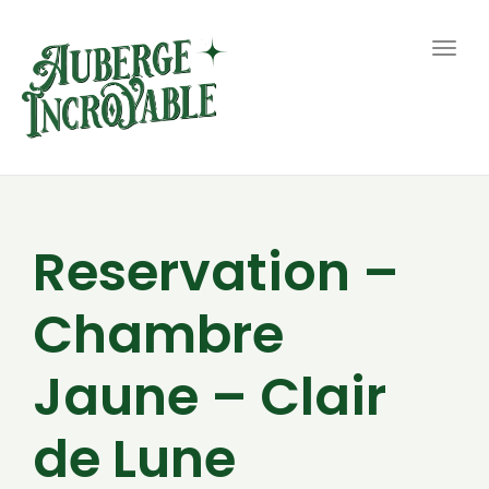
Togg
navig
Reservation –
Chambre
Jaune – Clair
de Lune