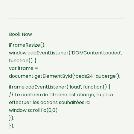
Book Now
iFrameResize();
window.addEventListener(‘DOMContentLoaded’,
function() {
var iframe =
document.getElementById(‘beds24-auberge’);
iframe.addEventListener(‘load’, function() {
// Le contenu de l’iframe est chargé, tu peux
effectuer les actions souhaitées ici
window.scrollTo(0,0);
});
});