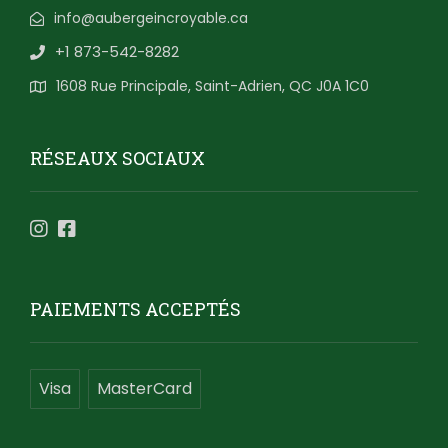
info@aubergeincroyable.ca
+1 873-542-8282
1608 Rue Principale, Saint-Adrien, QC J0A 1C0
RÉSEAUX SOCIAUX
PAIEMENTS ACCEPTÉS
Visa
MasterCard