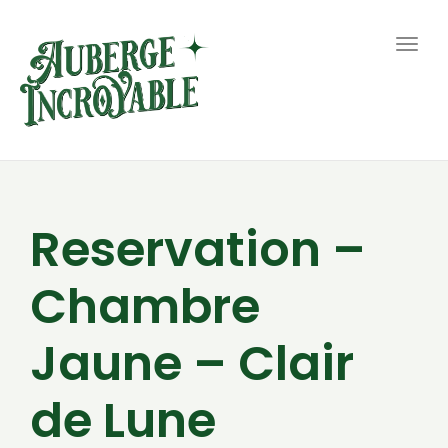
Togg
navig
Reservation –
Chambre
Jaune – Clair
de Lune