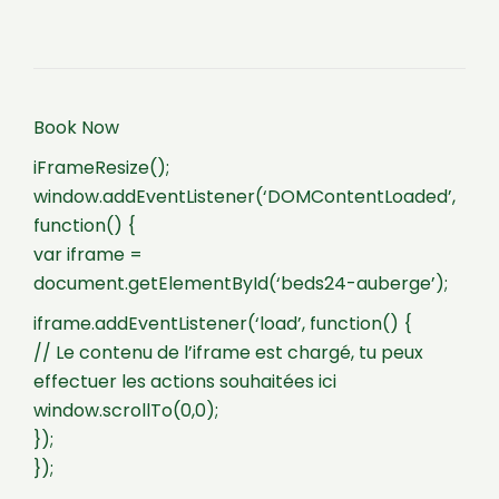
Book Now
iFrameResize();
window.addEventListener(‘DOMContentLoaded’,
function() {
var iframe =
document.getElementById(‘beds24-auberge’);
iframe.addEventListener(‘load’, function() {
// Le contenu de l’iframe est chargé, tu peux
effectuer les actions souhaitées ici
window.scrollTo(0,0);
});
});