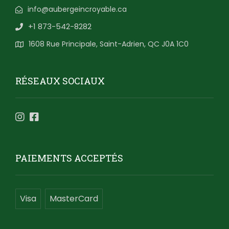
info@aubergeincroyable.ca
+1 873-542-8282
1608 Rue Principale, Saint-Adrien, QC J0A 1C0
RÉSEAUX SOCIAUX
PAIEMENTS ACCEPTÉS
Visa
MasterCard