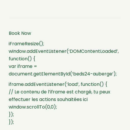
Book Now
iFrameResize();
window.addEventListener(‘DOMContentLoaded’,
function() {
var iframe =
document.getElementById(‘beds24-auberge’);
iframe.addEventListener(‘load’, function() {
// Le contenu de l’iframe est chargé, tu peux
effectuer les actions souhaitées ici
window.scrollTo(0,0);
});
});