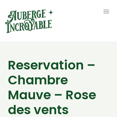
Togg
navig
Reservation –
Chambre
Mauve – Rose
des vents