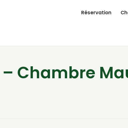
Réservation
Ch
n – Chambre Ma