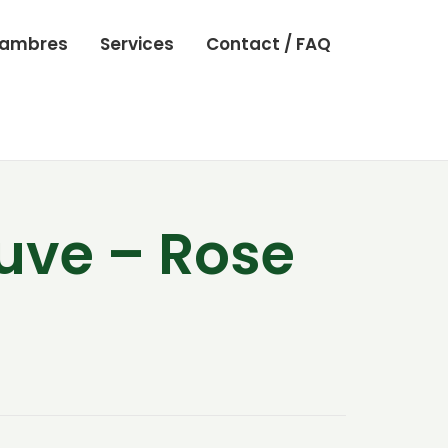
ambres
Services
Contact / FAQ
uve – Rose