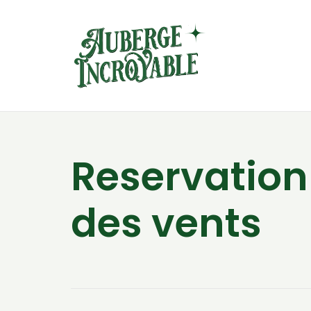
Reservatio
des vents