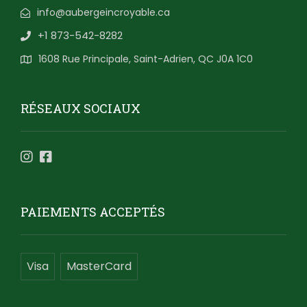
info@aubergeincroyable.ca
+1 873-542-8282
1608 Rue Principale, Saint-Adrien, QC J0A 1C0
RÉSEAUX SOCIAUX
PAIEMENTS ACCEPTÉS
Visa
MasterCard