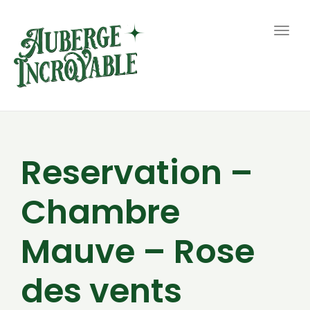
Togg
navig
Reservation –
Chambre
Mauve – Rose
des vents