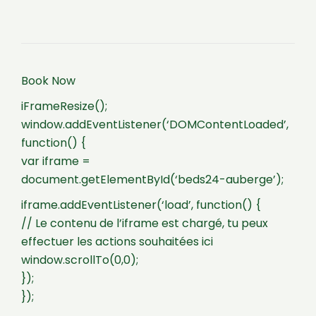
Book Now
iFrameResize();
window.addEventListener(‘DOMContentLoaded’,
function() {
var iframe =
document.getElementById(‘beds24-auberge’);
iframe.addEventListener(‘load’, function() {
// Le contenu de l’iframe est chargé, tu peux
effectuer les actions souhaitées ici
window.scrollTo(0,0);
});
});