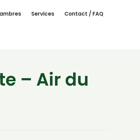
ambres
Services
Contact / FAQ
e – Air du