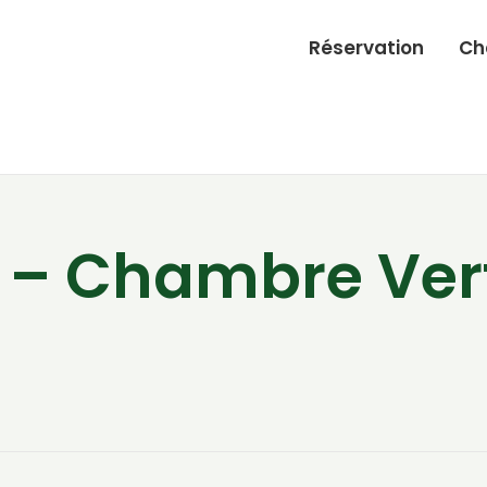
Réservation
Ch
 – Chambre Vert