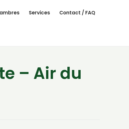
ambres
Services
Contact / FAQ
e – Air du