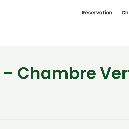
Réservation
Ch
 – Chambre Vert