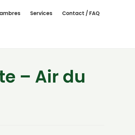
ambres
Services
Contact / FAQ
e – Air du