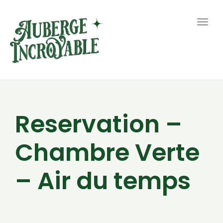
Togg
navig
Reservation –
Chambre Verte
– Air du temps