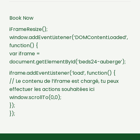
Book Now
iFrameResize();
window.addEventListener(‘DOMContentLoaded’,
function() {
var iframe =
document.getElementById(‘beds24-auberge’);
iframe.addEventListener(‘load’, function() {
// Le contenu de l’iframe est chargé, tu peux
effectuer les actions souhaitées ici
window.scrollTo(0,0);
});
});