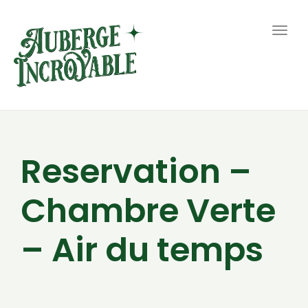
Togg
navig
Reservation –
Chambre Verte
– Air du temps