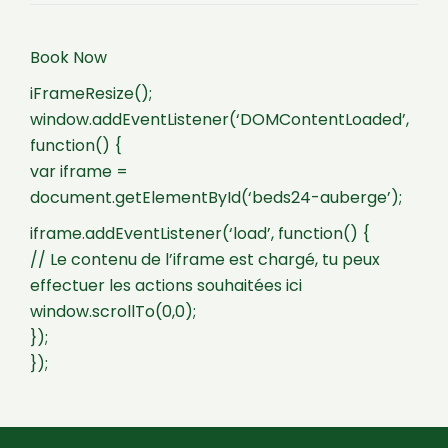
Book Now
iFrameResize();
window.addEventListener(‘DOMContentLoaded’,
function() {
var iframe =
document.getElementById(‘beds24-auberge’);
iframe.addEventListener(‘load’, function() {
// Le contenu de l’iframe est chargé, tu peux
effectuer les actions souhaitées ici
window.scrollTo(0,0);
});
});