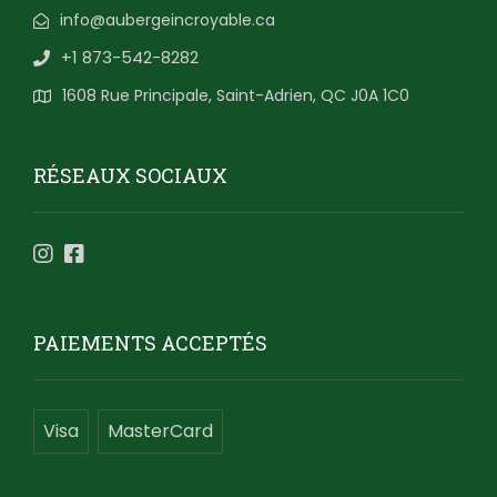
info@aubergeincroyable.ca
+1 873-542-8282
1608 Rue Principale, Saint-Adrien, QC J0A 1C0
RÉSEAUX SOCIAUX
PAIEMENTS ACCEPTÉS
Visa
MasterCard