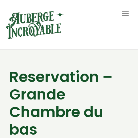
Togg
navig
Reservation –
Grande
Chambre du
bas