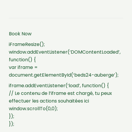
Book Now
iFrameResize();
window.addEventListener(‘DOMContentLoaded’,
function() {
var iframe =
document.getElementById(‘beds24-auberge’);
iframe.addEventListener(‘load’, function() {
// Le contenu de l’iframe est chargé, tu peux
effectuer les actions souhaitées ici
window.scrollTo(0,0);
});
});