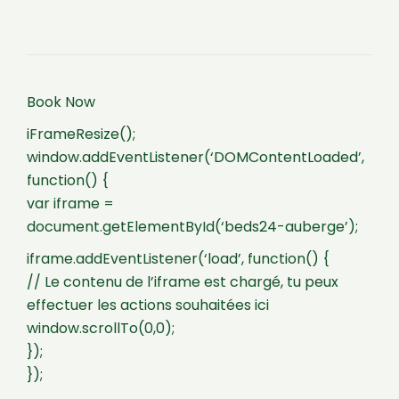
Book Now
iFrameResize();
window.addEventListener(‘DOMContentLoaded’,
function() {
var iframe =
document.getElementById(‘beds24-auberge’);
iframe.addEventListener(‘load’, function() {
// Le contenu de l’iframe est chargé, tu peux
effectuer les actions souhaitées ici
window.scrollTo(0,0);
});
});