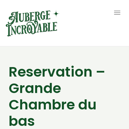
Togg
navig
Reservation –
Grande
Chambre du
bas