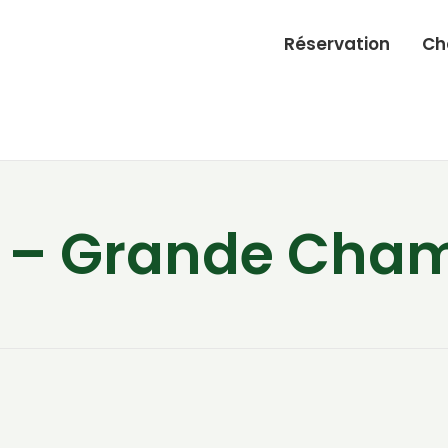
Réservation
Ch
n – Grande Cha