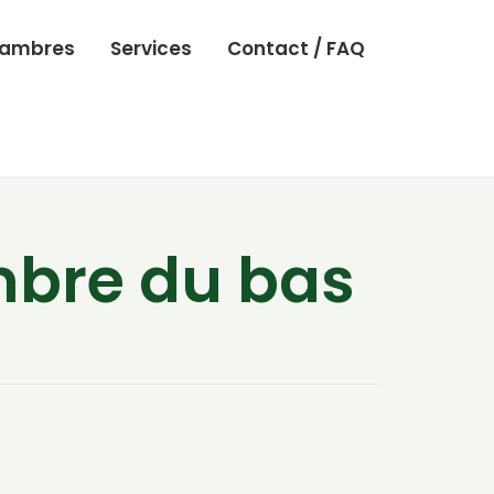
ambres
Services
Contact / FAQ
mbre du bas