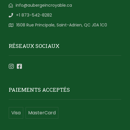
info@aubergeincroyable.ca
+1 873-542-8282
1608 Rue Principale, Saint-Adrien, QC J0A 1C0
RÉSEAUX SOCIAUX
PAIEMENTS ACCEPTÉS
Visa
MasterCard