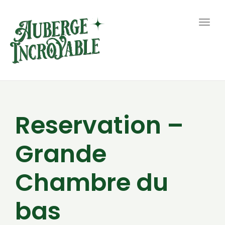
Togg
navig
Reservation –
Grande
Chambre du
bas