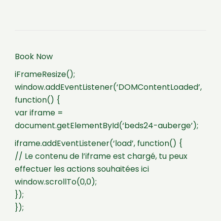
Book Now
iFrameResize();
window.addEventListener(‘DOMContentLoaded’,
function() {
var iframe =
document.getElementById(‘beds24-auberge’);
iframe.addEventListener(‘load’, function() {
// Le contenu de l’iframe est chargé, tu peux
effectuer les actions souhaitées ici
window.scrollTo(0,0);
});
});