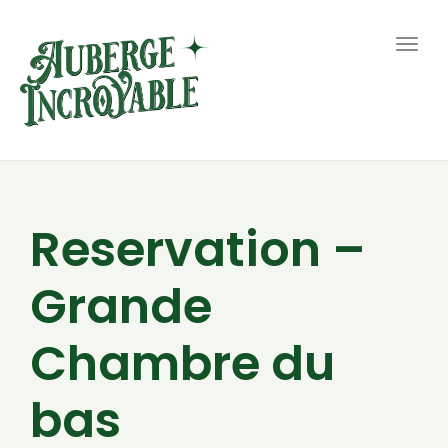
Togg
navig
Reservation –
Grande
Chambre du
bas