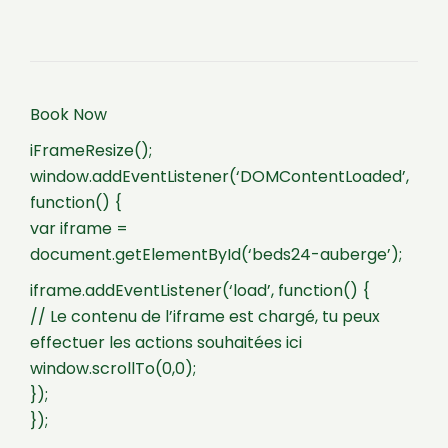
Book Now
iFrameResize();
window.addEventListener(‘DOMContentLoaded’,
function() {
var iframe =
document.getElementById(‘beds24-auberge’);
iframe.addEventListener(‘load’, function() {
// Le contenu de l’iframe est chargé, tu peux
effectuer les actions souhaitées ici
window.scrollTo(0,0);
});
});