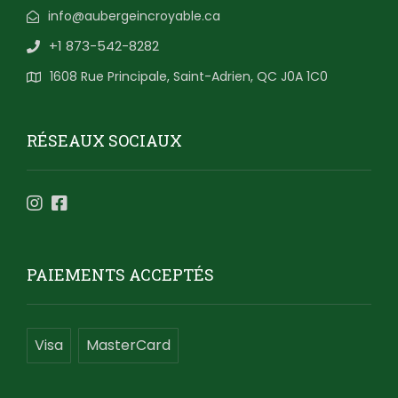
info@aubergeincroyable.ca
+1 873-542-8282
1608 Rue Principale, Saint-Adrien, QC J0A 1C0
RÉSEAUX SOCIAUX
PAIEMENTS ACCEPTÉS
Visa
MasterCard