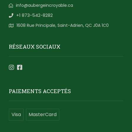
info@aubergeincroyable.ca
+1 873-542-8282
1608 Rue Principale, Saint-Adrien, QC J0A 1C0
RÉSEAUX SOCIAUX
PAIEMENTS ACCEPTÉS
Visa
MasterCard