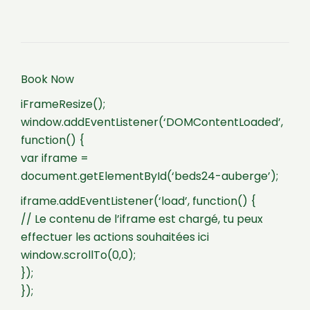
Book Now
iFrameResize();
window.addEventListener(‘DOMContentLoaded’,
function() {
var iframe =
document.getElementById(‘beds24-auberge’);
iframe.addEventListener(‘load’, function() {
// Le contenu de l’iframe est chargé, tu peux
effectuer les actions souhaitées ici
window.scrollTo(0,0);
});
});