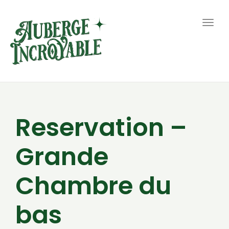
Togg
navig
Reservation –
Grande
Chambre du
bas