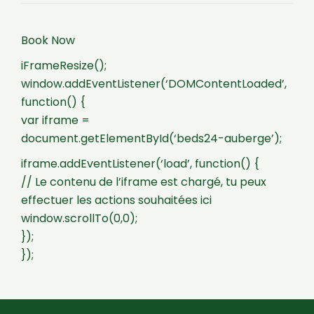
Book Now
iFrameResize();
window.addEventListener(‘DOMContentLoaded’,
function() {
var iframe =
document.getElementById(‘beds24-auberge’);
iframe.addEventListener(‘load’, function() {
// Le contenu de l’iframe est chargé, tu peux
effectuer les actions souhaitées ici
window.scrollTo(0,0);
});
});