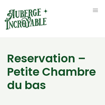
Togg
navig
Reservation –
Petite Chambre
du bas