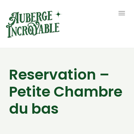
Togg
navig
Reservation –
Petite Chambre
du bas