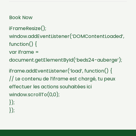
Book Now
iFrameResize();
window.addEventListener(‘DOMContentLoaded’,
function() {
var iframe =
document.getElementById(‘beds24-auberge’);
iframe.addEventListener(‘load’, function() {
// Le contenu de l’iframe est chargé, tu peux
effectuer les actions souhaitées ici
window.scrollTo(0,0);
});
});