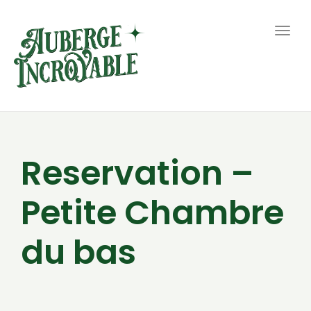
Togg
navig
Reservation –
Petite Chambre
du bas