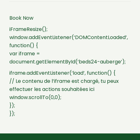
Book Now
iFrameResize();
window.addEventListener(‘DOMContentLoaded’,
function() {
var iframe =
document.getElementById(‘beds24-auberge’);
iframe.addEventListener(‘load’, function() {
// Le contenu de l’iframe est chargé, tu peux
effectuer les actions souhaitées ici
window.scrollTo(0,0);
});
});