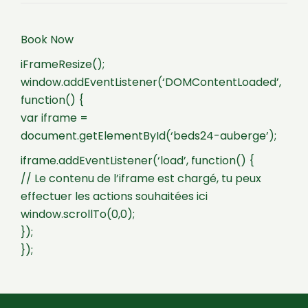
Book Now
iFrameResize();
window.addEventListener(‘DOMContentLoaded’,
function() {
var iframe =
document.getElementById(‘beds24-auberge’);
iframe.addEventListener(‘load’, function() {
// Le contenu de l’iframe est chargé, tu peux
effectuer les actions souhaitées ici
window.scrollTo(0,0);
});
});