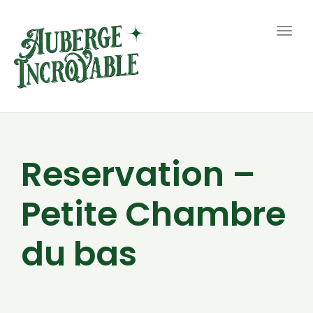
Togg
navig
Reservation –
Petite Chambre
du bas