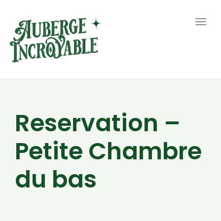
Togg
navig
Reservation –
Petite Chambre
du bas