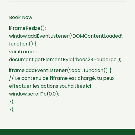
Book Now
iFrameResize();
window.addEventListener(‘DOMContentLoaded’,
function() {
var iframe =
document.getElementById(‘beds24-auberge’);
iframe.addEventListener(‘load’, function() {
// Le contenu de l’iframe est chargé, tu peux
effectuer les actions souhaitées ici
window.scrollTo(0,0);
});
});