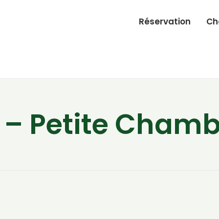
Réservation
Ch
 – Petite Chamb