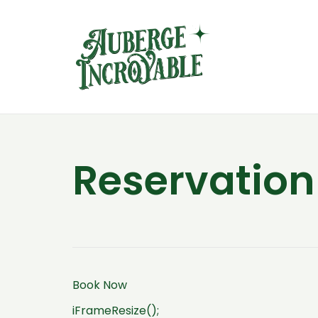
Reservation
Book Now
iFrameResize();